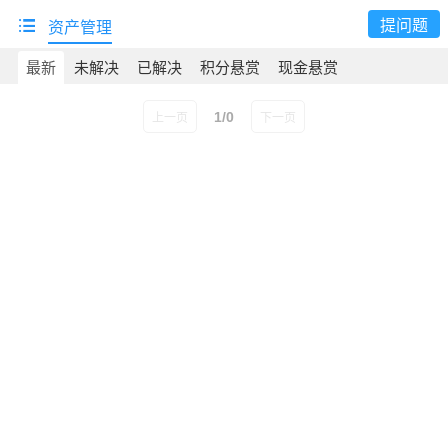
提问题
资产管理
最新
未解决
已解决
积分悬赏
现金悬赏
1/0
上一页
下一页