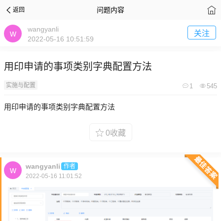
问题内容
返回
wangyanli
关注
2022-05-16 10:51:59
用印申请的事项类别字典配置方法
实施与配置
1
545
用印申请的事项类别字典配置方法
0收藏
最佳答案
wangyanli
作者
2022-05-16 11:01:52