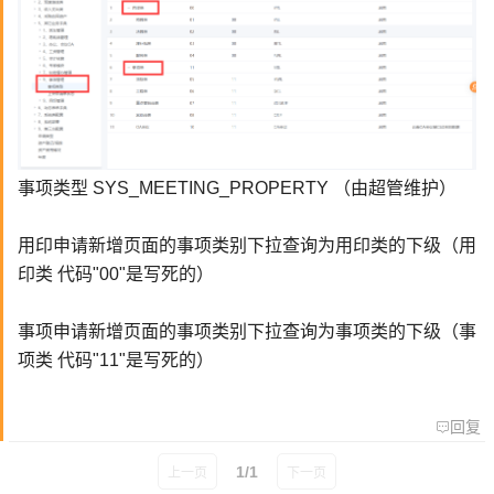
事项类型 SYS_MEETING_PROPERTY （由超管维护）
用印申请新增页面的事项类别下拉查询为用印类的下级（
用
印类
代码"00"是写死的）
事项申请新增页面的事项类别
下拉查询
为事项类的下级（
事
项
类
代码"11"是写死的）
回复
1/1
上一页
下一页